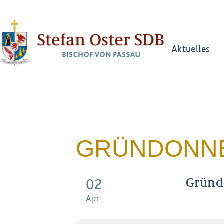
Aktuelles
GRÜNDONNE
Gründ
02
Apr