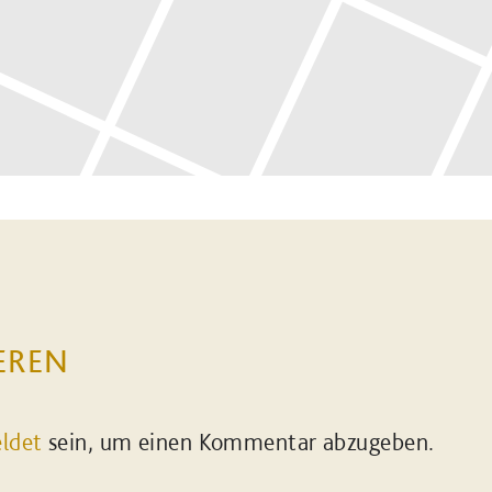
EREN
ldet
sein, um einen Kommentar abzugeben.