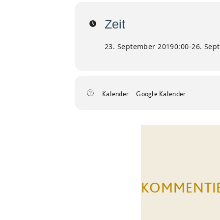
Zeit
23. September 2019
0:00
-
26. Sep
Kalender
Google Kalender
KOMMENTI