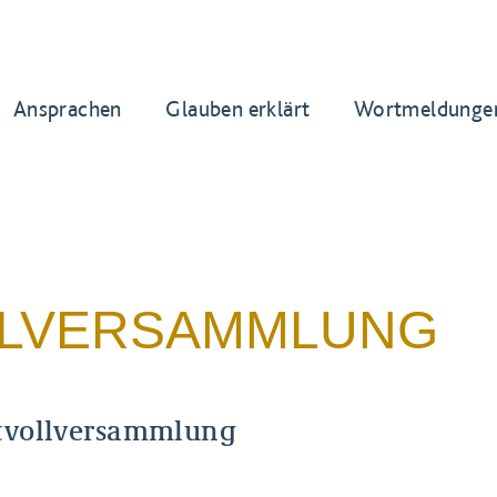
Ansprachen
Glauben erklärt
Wortmeldunge
LLVERSAMMLUNG
tvollversammlung
chen Bischofskonferenz