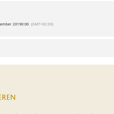
tember 2019
0:00
(GMT+02:00)
EREN