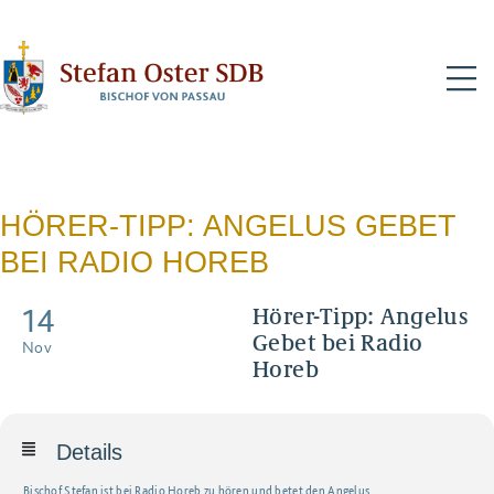
N
HÖRER-TIPP: ANGELUS GEBET
BEI RADIO HOREB
14
Hörer-Tipp: Angelus
Gebet bei Radio
Nov
Horeb
Details
Bischof Stefan ist bei Radio Horeb zu hören und betet den Angelus.