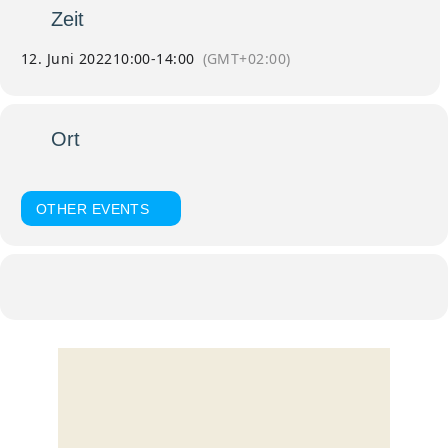
Zeit
12. Juni 2022
10:00
-
14:00
(GMT+02:00)
Ort
Dreifaltigkeitskirche Amberg
OTHER EVENTS
Kalender
Google Kalender