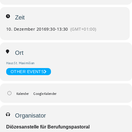
Zeit
10. Dezember 2016
9:30
-
13:30
(GMT+01:00)
Ort
Haus St. Maximilian
OTHER EVENTS
Kalender
Google Kalender
Organisator
Diözesanstelle für Berufungspastoral