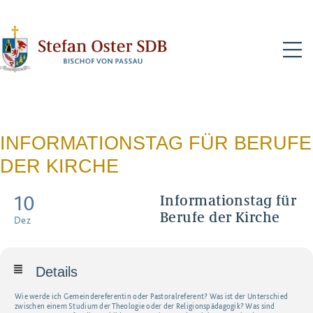
N
INFORMATIONSTAG FÜR BERUFE
DER KIRCHE
10
Informationstag für
Berufe der Kirche
Dez
Details
Wie werde ich Gemeindereferentin oder Pastoralreferent? Was ist der Unterschied
zwischen einem Studium der Theologie oder der Religionspädagogik? Was sind