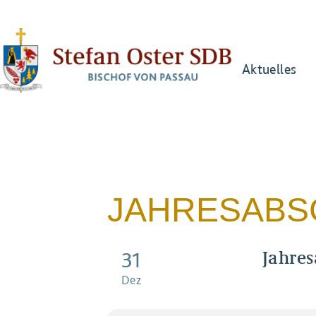
Aktuelles
JAHRESABS
Jahre
31
Dez