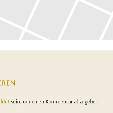
EREN
ldet
sein, um einen Kommentar abzugeben.