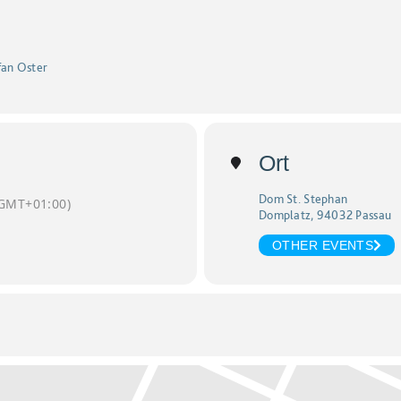
fan Oster
Ort
Dom St. Stephan
GMT+01:00)
Domplatz, 94032 Passau
OTHER EVENTS