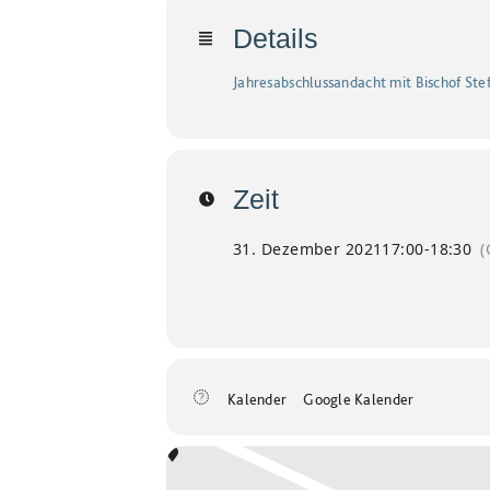
Details
Jahresabschlussandacht mit Bischof Ste
Zeit
31. Dezember 2021
17:00
-
18:30
(
Kalender
Google Kalender