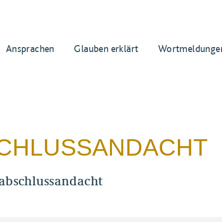
Ansprachen
Glauben erklärt
Wortmeldunge
CHLUSSANDACHT
sabschlussandacht