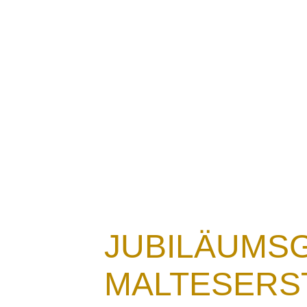
Aktuelles
JUBILÄUMSG
MALTESERST