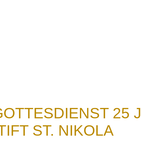
Ansprachen
Glauben erklärt
Wortmeldunge
OTTESDIENST 25 
IFT ST. NIKOLA