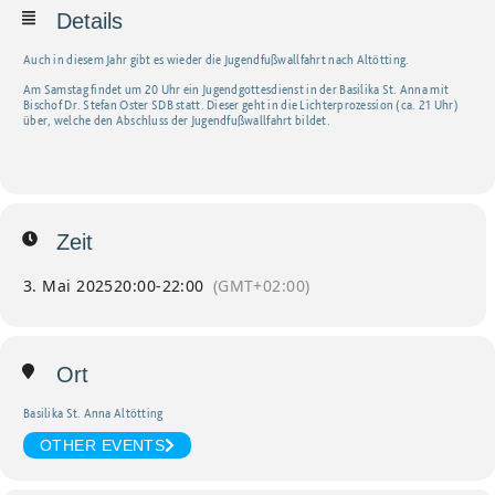
Details
Auch in diesem Jahr gibt es wieder die Jugendfußwallfahrt nach Altötting.
Am Samstag findet um 20 Uhr ein Jugendgottesdienst in der Basilika St. Anna mit
Bischof Dr. Stefan Oster SDB statt. Dieser geht in die Lichterprozession (ca. 21 Uhr)
über, welche den Abschluss der Jugendfußwallfahrt bildet.
Zeit
3. Mai 2025
20:00
-
22:00
(GMT+02:00)
Ort
Basilika St. Anna Altötting
OTHER EVENTS