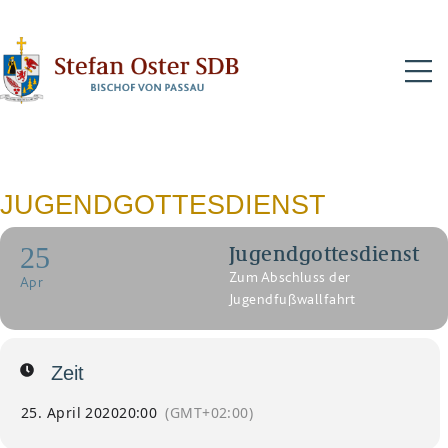
N
JUGENDGOTTESDIENST
25
Jugendgottesdienst
Zum Abschluss der
Apr
Jugendfußwallfahrt
Zeit
25. April 2020
20:00
(GMT+02:00)