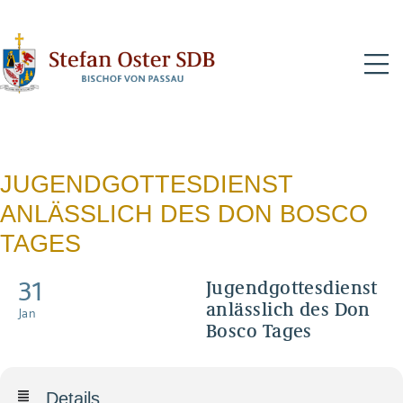
N
JUGENDGOTTESDIENST
ANLÄSSLICH DES DON BOSCO
TAGES
31
Jugendgottesdienst
anlässlich des Don
Jan
Bosco Tages
Details