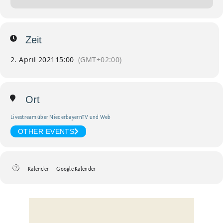
Zeit
2. April 2021
15:00
(GMT+02:00)
Ort
Livestream über NiederbayernTV und Web
OTHER EVENTS
Kalender
Google Kalender