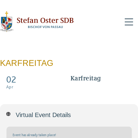
N
KARFREITAG
02
Karfreitag
Pontifikalgottesdienst mit
Apr
Live-Übertragung
Virtual Event Details
Event has already taken place!