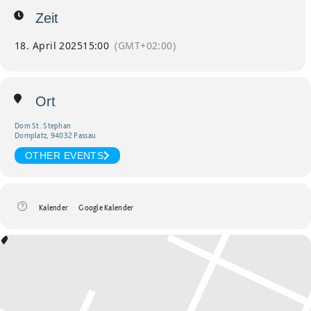
Zeit
18. April 2025
15:00
(GMT+02:00)
Ort
Dom St. Stephan
Domplatz, 94032 Passau
OTHER EVENTS
Kalender
Google Kalender