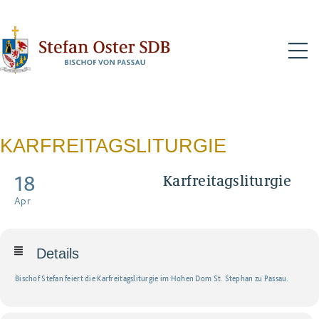
N
KARFREITAGSLITURGIE
18
Karfreitagsliturgie
Apr
Details
Bischof Stefan feiert die Karfreitagsliturgie im Hohen Dom St. Stephan zu Passau.