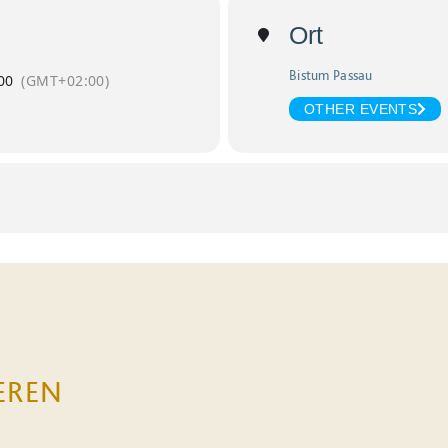
Ort
Bistum Passau
00
(GMT+02:00)
OTHER EVENTS
EREN