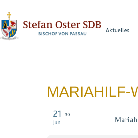
Aktuelles
MARIAHILF
21
30
Mariah
Jun