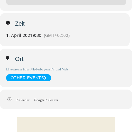
Zeit
1. April 2021
9:30
(GMT+02:00)
Ort
Livestream über NiederbayernTV und Web
OTHER EVENTS
Kalender
Google Kalender