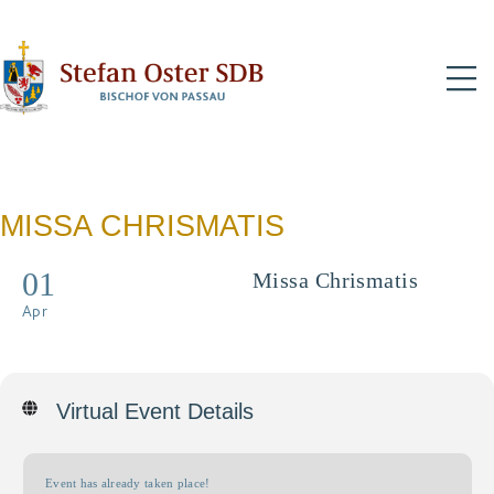
N
MISSA CHRISMATIS
01
Missa Chrismatis
Pontifikalgottesdienst mit
Apr
Live-Übertragung
Virtual Event Details
Event has already taken place!