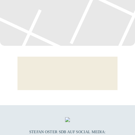
STEFAN OSTER SDB AUF SOCIAL MEDIA: