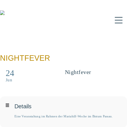
N
NIGHTFEVER
24
Nightfever
Jun
Details
Eine Veranstaltung im Rahmen der Mariahilf-Woche im Bistum Passau.