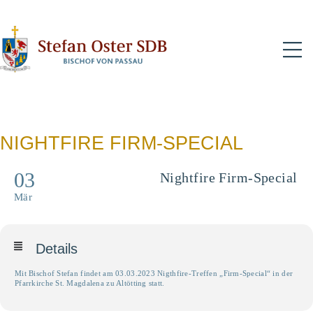
N
NIGHTFIRE FIRM-SPECIAL
03
Nightfire Firm-Special
Mär
Details
Mit Bischof Stefan findet am 03.03.2023 Nigthfire-Treffen „Firm-Special“ in der
Pfarrkirche St. Magdalena zu Altötting statt.