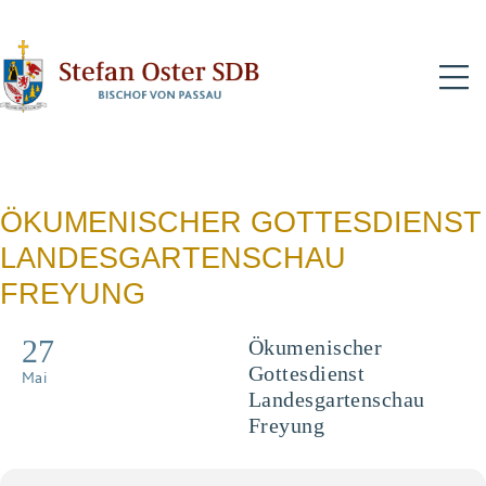
N
ÖKUMENISCHER GOTTESDIENST
LANDESGARTENSCHAU
FREYUNG
27
Ökumenischer
Gottesdienst
Mai
Landesgartenschau
Freyung