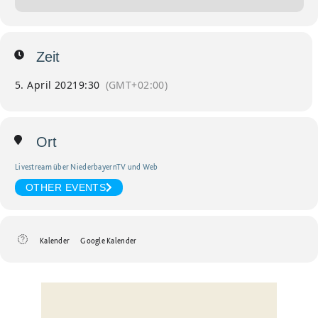
Zeit
5. April 2021
9:30
(GMT+02:00)
Ort
Livestream über NiederbayernTV und Web
OTHER EVENTS
Kalender
Google Kalender