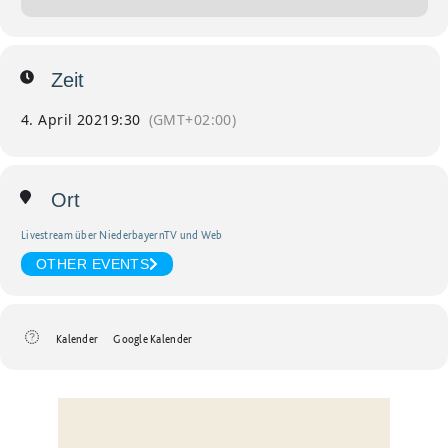
Zeit
4. April 2021
9:30
(GMT+02:00)
Ort
Livestream über NiederbayernTV und Web
OTHER EVENTS
Kalender
Google Kalender