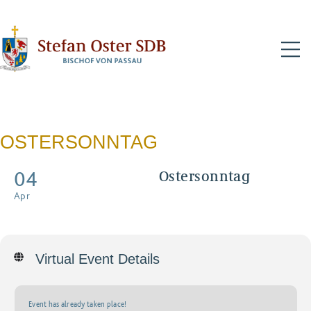
N
OSTERSONNTAG
04
Ostersonntag
Pontifikalgottesdienst mit
Apr
Live-Übertragung
Virtual Event Details
Event has already taken place!