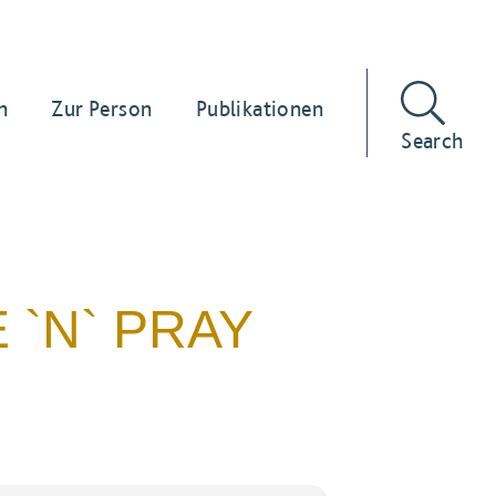
n
Zur Person
Publikationen
Search
 `N` PRAY