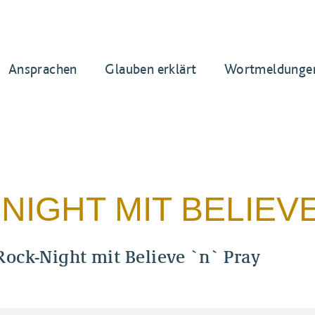
Ansprachen
Glauben erklärt
Wortmeldunge
NIGHT MIT BELIEVE
ock-Night mit Believe `n` Pray