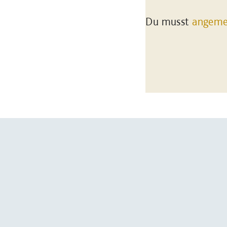
Du musst
angeme