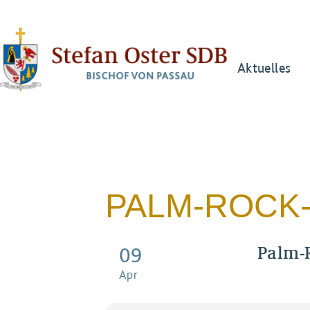
Aktuelles
PALM-ROCK-
Palm-R
09
Apr