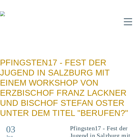
N
PFINGSTEN17 - FEST DER
JUGEND IN SALZBURG MIT
EINEM WORKSHOP VON
ERZBISCHOF FRANZ LACKNER
UND BISCHOF STEFAN OSTER
UNTER DEM TITEL "BERUFEN?"
03
Pfingsten17 - Fest der
Jugend in Salzburg mit
Jun