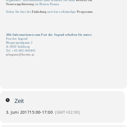
organisiert. Informationen dazu erhalten Sie beim
Referat für
Neuevangelisierung
im Bistum Passau.
Sehen Sie hier die
Einladung
und das vollständige
Programm
.
Alle Informationen zum Fest der Jugend erhalten Sie unter:
Fest der Jugend
Bürgerspitalgasse 2
A-5020 Salzburg
Tel. +43-662-843401
pfingsten@loretto.at
Zeit
3. Juni 2017
15:00
-
17:00
(GMT+02:00)