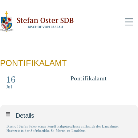
N
PONTIFIKALAMT
16
Pontifikalamt
Jul
Details
Bischof Stefan feiert einen Pontifikalgottesdienst anlässlich der Landshuter
Hochzeit in der Stiftsbasilika St. Martin zu Landshut.