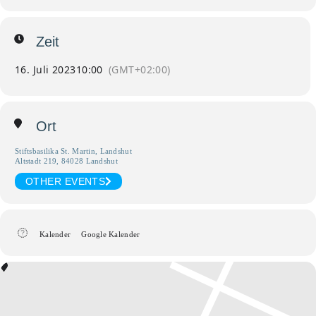
Zeit
16. Juli 2023
10:00
(GMT+02:00)
Ort
Stiftsbasilika St. Martin, Landshut
Altstadt 219, 84028 Landshut
OTHER EVENTS
Kalender
Google Kalender