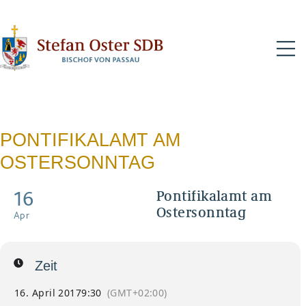
N
PONTIFIKALAMT AM
OSTERSONNTAG
16
Pontifikalamt am
Ostersonntag
Apr
Zeit
16. April 2017
9:30
(GMT+02:00)