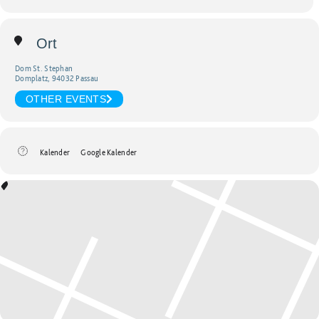
Ort
Dom St. Stephan
Domplatz, 94032 Passau
OTHER EVENTS
Kalender
Google Kalender