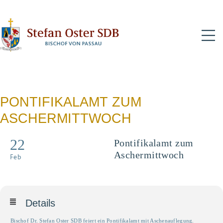
N
PONTIFIKALAMT ZUM
ASCHERMITTWOCH
22
Pontifikalamt zum
Aschermittwoch
Feb
Mit Ascheauflegung
Details
Bischof Dr. Stefan Oster SDB feiert ein Pontifikalamt mit Aschenauflegung.