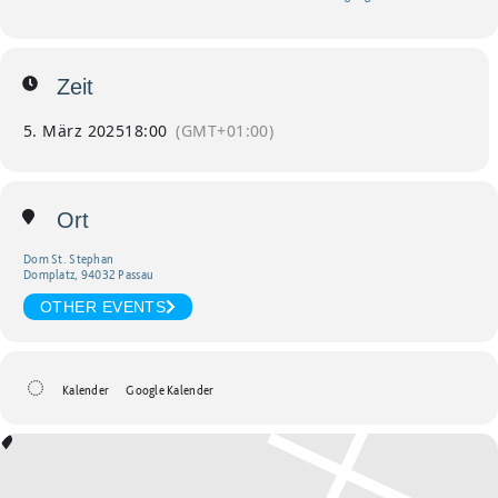
Zeit
5. März 2025
18:00
(GMT+01:00)
Ort
Dom St. Stephan
Domplatz, 94032 Passau
OTHER EVENTS
Kalender
Google Kalender