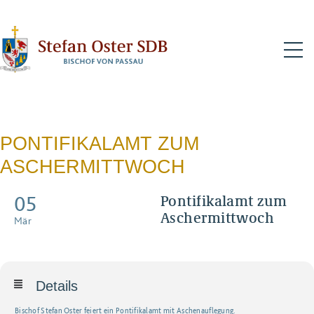
N
PONTIFIKALAMT ZUM
ASCHERMITTWOCH
05
Pontifikalamt zum
Aschermittwoch
Mär
Mit Ascheauflegung
Details
Bischof Stefan Oster feiert ein Pontifikalamt mit Aschenauflegung.