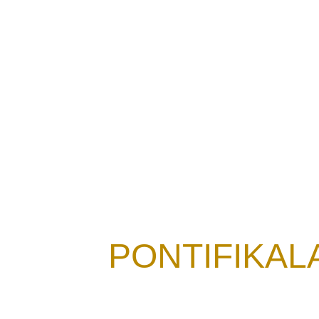
Aktuelles
PONTIFIKA
06
Pontif