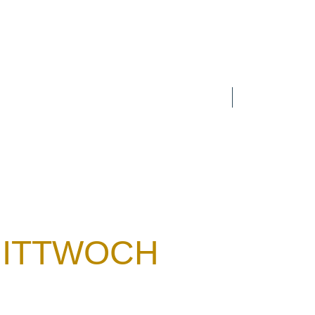
Search
n
Zur Person
Publikationen
MITTWOCH