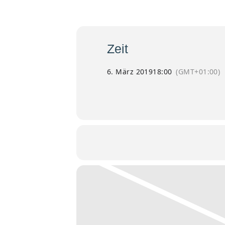
Mit Asch
Mär
Zeit
6. März 2019
18:00
(GMT+01:00)
Kalender
Google Kalender