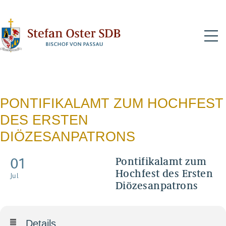
N
PONTIFIKALAMT ZUM HOCHFEST
DES ERSTEN
DIÖZESANPATRONS
01
Pontifikalamt zum
Hochfest des Ersten
Jul
Diözesanpatrons
Details