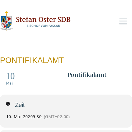
N
PONTIFIKALAMT
10
Pontifikalamt
Im Live-Stream
Mai
Zeit
10. Mai 2020
9:30
(GMT+02:00)