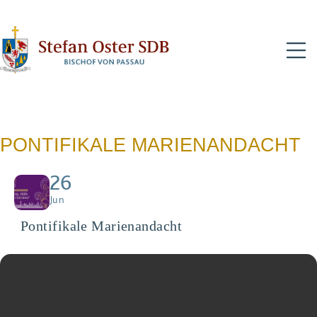
N
PONTIFIKALE MARIENANDACHT
26
Jun
Pontifikale Marienandacht