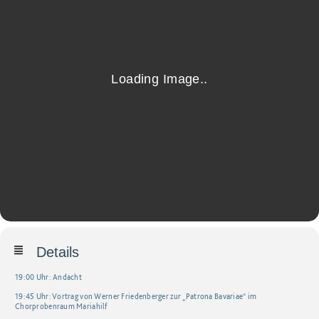
Details
19:00 Uhr: Andacht
19:45 Uhr: Vortrag von Werner Friedenberger zur „Patrona Bavariae“ im
Chorprobenraum Mariahilf