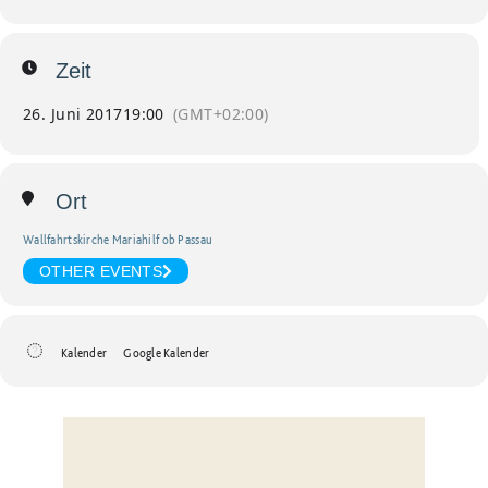
Zeit
26. Juni 2017
19:00
(GMT+02:00)
Ort
Wallfahrtskirche Mariahilf ob Passau
OTHER EVENTS
Kalender
Google Kalender