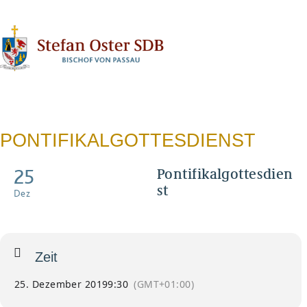
N
PONTIFIKALGOTTESDIENST
25
Pontifikalgottesdien
st
Dez
Hochfest von Weihnachten
Zeit
25. Dezember 2019
9:30
(GMT+01:00)