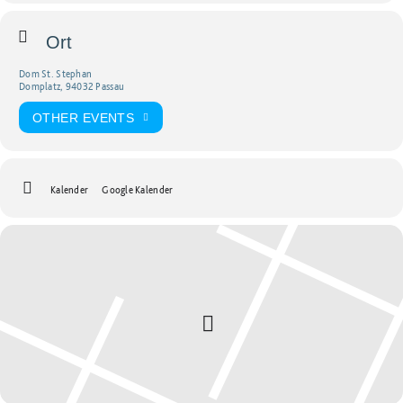
Ort
Dom St. Stephan
Domplatz, 94032 Passau
OTHER EVENTS
Kalender
Google Kalender