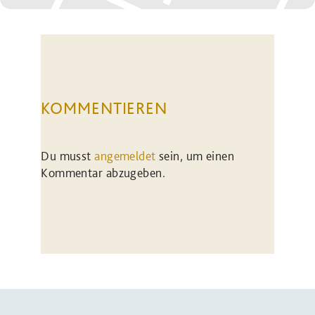
KOMMENTIEREN
Du musst
angemeldet
sein, um einen
Kommentar abzugeben.