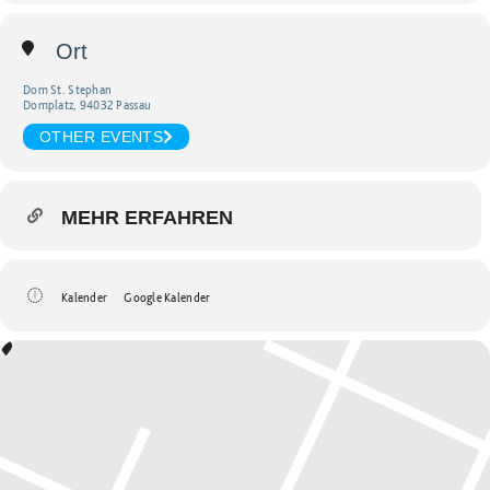
Ort
Dom St. Stephan
Domplatz, 94032 Passau
OTHER EVENTS
MEHR ERFAHREN
Kalender
Google Kalender