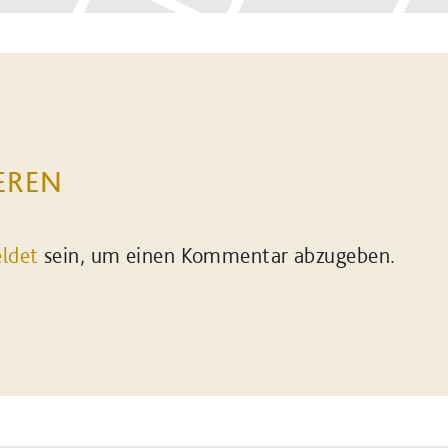
EREN
ldet
sein, um einen Kommentar abzugeben.