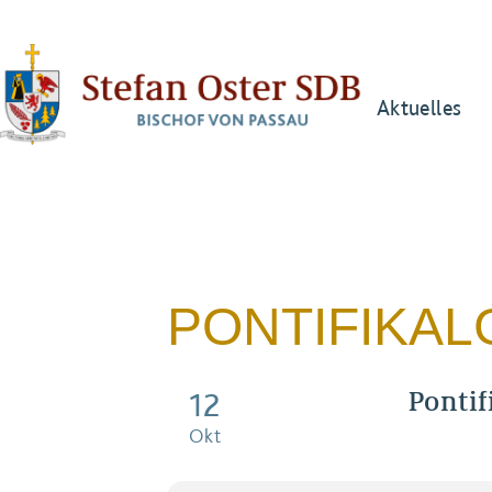
Aktuelles
PONTIFIKAL
Pontif
12
Hl. Maxim
Okt