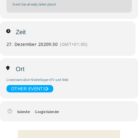
Event has already taken place!
Zeit
27. Dezember 2020
9:30
(GMT+01:00)
Ort
Livestream über NiederbayernTV und Web
OTHER EVENTS
Kalender
Google Kalender