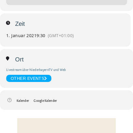
Zeit
1. Januar 2021
9:30
(GMT+01:00)
Ort
Livestream über NiederbayernTV und Web
OTHER EVENTS
Kalender
Google Kalender