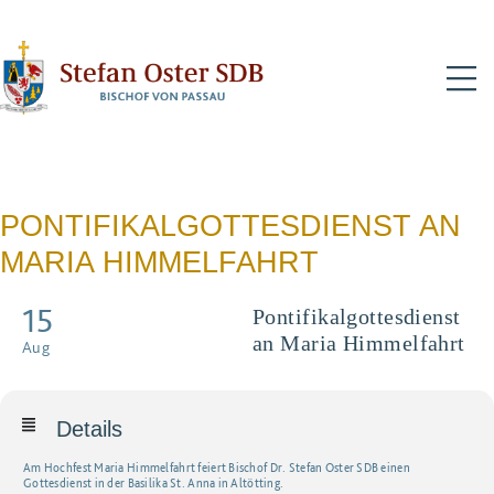
N
PONTIFIKALGOTTESDIENST AN
MARIA HIMMELFAHRT
15
Pontifikalgottesdienst
an Maria Himmelfahrt
Aug
Details
Am Hochfest Maria Himmelfahrt feiert Bischof Dr. Stefan Oster SDB einen
Gottesdienst in der Basilika St. Anna in Altötting.