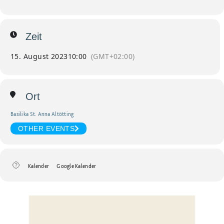
Zeit
15. August 2023
10:00
(GMT+02:00)
Ort
Basilika St. Anna Altötting
OTHER EVENTS
Kalender
Google Kalender