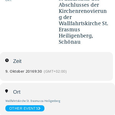
Abschlusses der
Kirchenrenovierun
g der
Wallfahrtskirche St.
Erasmus
Heiligenberg,
Schönau
Zeit
9. Oktober 2016
9:30
(GMT+02:00)
Ort
Wallfahrtskirche St. Erasmus zu Heiligenberg
OTHER EVENTS