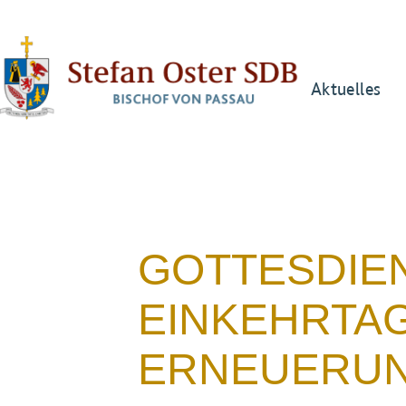
Aktuelles
GOTTESDIE
EINKEHRTA
ERNEUERU