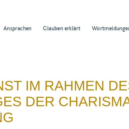
Ansprachen
Glauben erklärt
Wortmeldunge
NST IM RAHMEN DE
GES DER CHARISM
NG