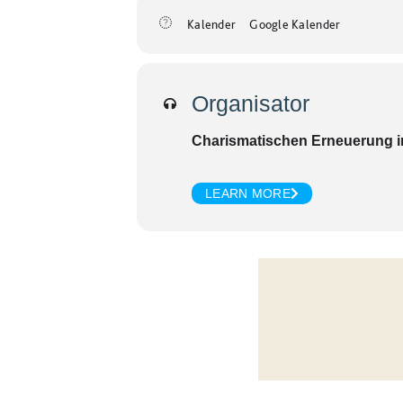
Kalender
Google Kalender
Organisator
Charismatischen Erneuerung i
LEARN MORE