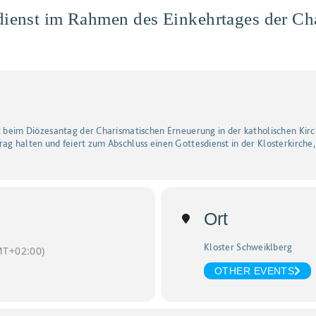
dienst im Rahmen des Einkehrtages der Ch
st beim Diözesantag der Charismatischen Erneuerung in der katholischen K
ag halten und feiert zum Abschluss einen Gottesdienst in der Klosterkirche,
Ort
Kloster Schweiklberg
T+02:00)
OTHER EVENTS