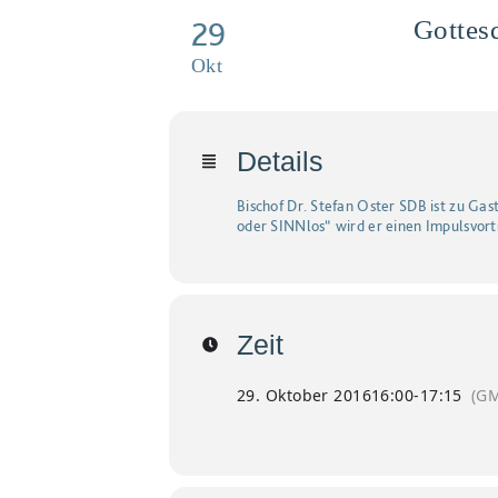
29
Gottes
Okt
Details
Bischof Dr. Stefan Oster SDB ist zu Ga
oder SINNlos“ wird er einen Impulsvortr
Zeit
29. Oktober 2016
16:00
-
17:15
(GM