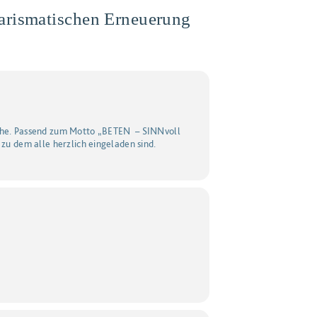
arismatischen Erneuerung
irche. Passend zum Motto „BETEN – SINNvoll
 zu dem alle herzlich eingeladen sind.