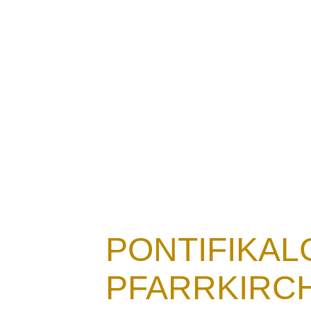
Aktuelles
PONTIFIKAL
PFARRKIRC