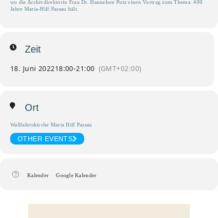
wo die Archivdirektorin Frau Dr. Hannelore Putz einen Vortrag zum Thema: 400
Jahre Maria-Hilf Passau hält.
Zeit
18. Juni 2022
18:00
-
21:00
(GMT+02:00)
Ort
Wallfahrtskirche Maria Hilf Passau
OTHER EVENTS
Kalender
Google Kalender