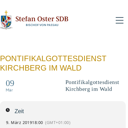
N
PONTIFIKALGOTTESDIENST
KIRCHBERG IM WALD
09
Pontifikalgottesdienst
Kirchberg im Wald
Mär
Zeit
9. März 2019
18:00
(GMT+01:00)