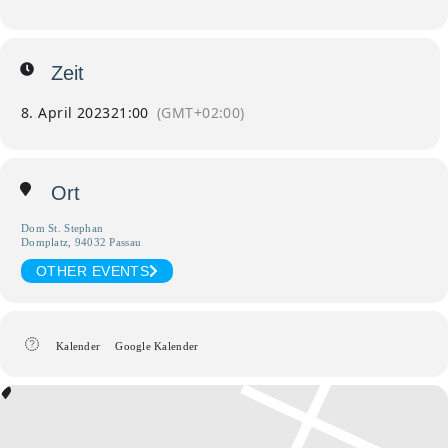
Zeit
8. April 2023
21:00
(GMT+02:00)
Ort
Dom St. Stephan
Domplatz, 94032 Passau
OTHER EVENTS
Kalender
Google Kalender