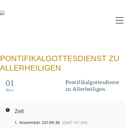
N
PONTIFIKALGOTTESDIENST ZU
ALLERHEILIGEN
01
Pontifikalgottesdienst
zu Allerheiligen
Nov
Zeit
1. November 2016
9:30
(GMT+01:00)