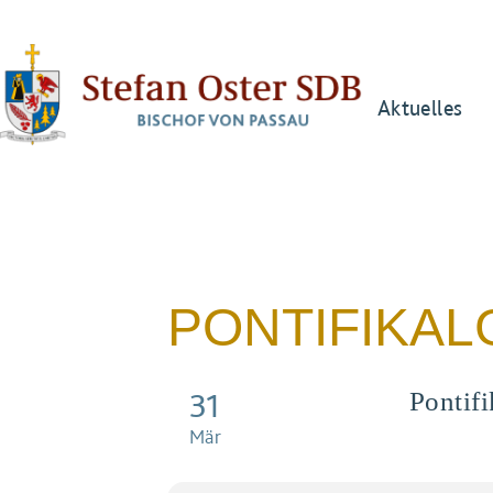
Aktuelles
PONTIFIKAL
31
Pontifi
Mär