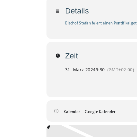
Details
Bischof Stefan feiert einen Pontifikalg
Zeit
31. März 2024
9:30
(GMT+02:00)
Kalender
Google Kalender