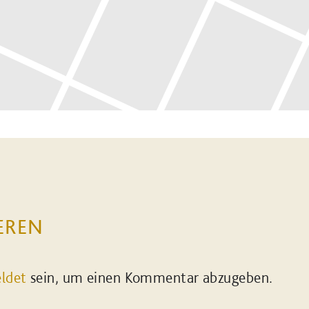
EREN
ldet
sein, um einen Kommentar abzugeben.