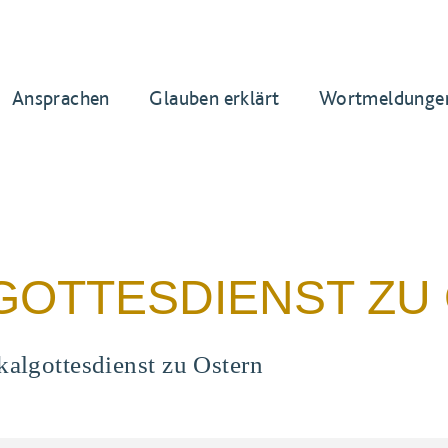
Ansprachen
Glauben erklärt
Wortmeldunge
GOTTESDIENST ZU
kalgottesdienst zu Ostern