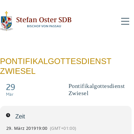
N
PONTIFIKALGOTTESDIENST
ZWIESEL
29
Pontifikalgottesdienst
Zwiesel
Mär
Zeit
29. März 2019
19:00
(GMT+01:00)