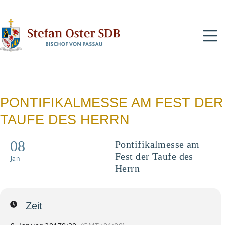
N
PONTIFIKALMESSE AM FEST DER
TAUFE DES HERRN
08
Pontifikalmesse am
Fest der Taufe des
Jan
Herrn
Zeit