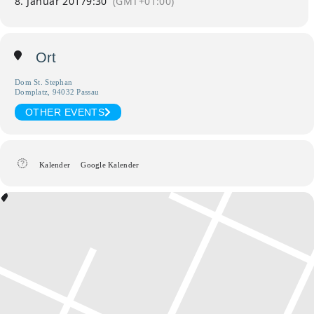
8. Januar 2017
9:30
(GMT+01:00)
Ort
Dom St. Stephan
Domplatz, 94032 Passau
OTHER EVENTS
Kalender
Google Kalender