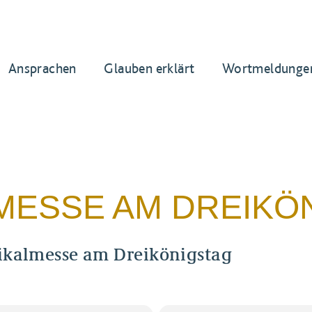
Ansprachen
Glauben erklärt
Wortmeldunge
MESSE AM DREIKÖ
fikalmesse am Dreikönigstag