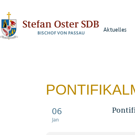
Aktuelles
PONTIFIKAL
Ponti
06
Jan