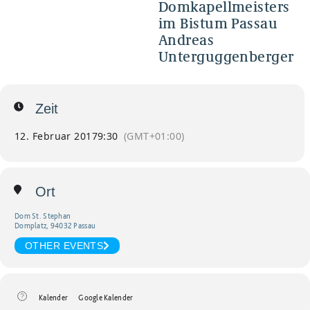
Domkapellmeisters
im Bistum Passau
Andreas
Unterguggenberger
Zeit
12. Februar 2017
9:30
(GMT+01:00)
Ort
Dom St. Stephan
Domplatz, 94032 Passau
OTHER EVENTS
Kalender
Google Kalender