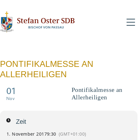
N
PONTIFIKALMESSE AN
ALLERHEILIGEN
01
Pontifikalmesse an
Allerheiligen
Nov
Zeit
1. November 2017
9:30
(GMT+01:00)