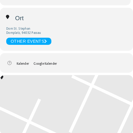
Ort
Dom St. Stephan
Domplatz, 94032 Passau
OTHER EVENTS
Kalender
Google Kalender