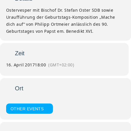
Ostervesper mit Bischof Dr. Stefan Oster SDB sowie
Uraufführung der Geburtstags-Komposition „Mache
dich auf“ von Philipp Ortmeier anlässlich des 90.
Geburtstages von Papst em. Benedikt XVI.
Zeit
16. April 2017
18:00
(GMT+02:00)
Ort
Pfarrkriche St. Oswald Marktl
OTHER EVENTS